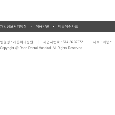
개인정보처리방침
•
이용약관
•
비급여수가표
병원명 : 라온치과병원
│
사업자번호 : 514-26-37272
│
대표 : 이봉서
Copyright ⓒ Raon Dental Hospital. All Rights Reserved.