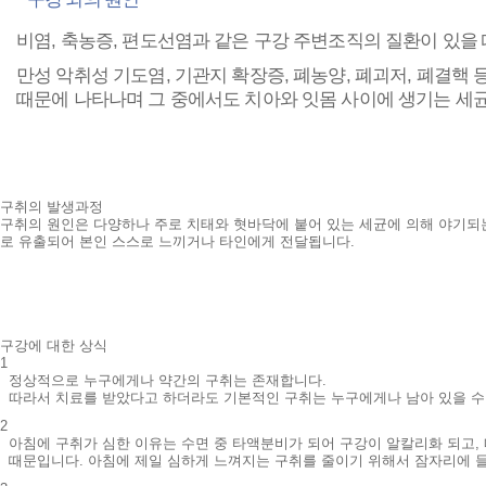
비염, 축농증, 편도선염과 같은 구강 주변조직의 질환이 있을 
만성 악취성 기도염, 기관지 확장증, 폐농양, 폐괴저, 폐결핵
때문에 나타나며 그 중에서도 치아와 잇몸 사이에 생기는 세균
구취의 발생과정
구취의 원인은 다양하나 주로 치태와 혓바닥에 붙어 있는 세균에 의해 야기되
로 유출되어 본인 스스로 느끼거나 타인에게 전달됩니다.
구강에 대한 상식
1
정상적으로 누구에게나 약간의 구취는 존재합니다.
따라서 치료를 받았다고 하더라도 기본적인 구취는 누구에게나 남아 있을 수
2
아침에 구취가 심한 이유는 수면 중 타액분비가 되어 구강이 알칼리화 되고,
때문입니다. 아침에 제일 심하게 느껴지는 구취를 줄이기 위해서 잠자리에 